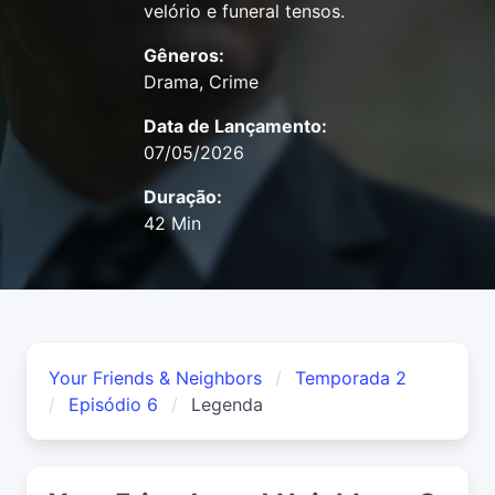
velório e funeral tensos.
Gêneros:
Drama, Crime
Data de Lançamento:
07/05/2026
Duração:
42 Min
Your Friends & Neighbors
Temporada 2
Episódio 6
Legenda