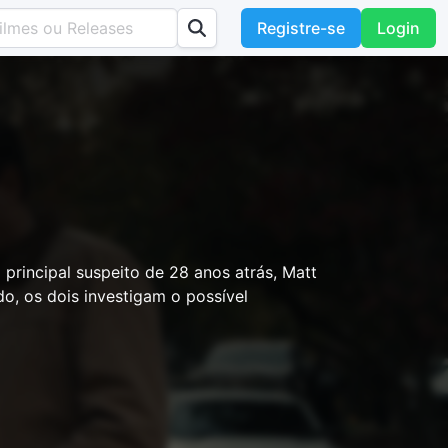
Registre-se
Login
 principal suspeito de 28 anos atrás, Matt
o, os dois investigam o possível