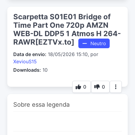
Scarpetta S01E01 Bridge of
Time Part One 720p AMZN
WEB-DL DDP5 1 Atmos H 264-
RAWR[EZTVx.to]
Neutro
Data de envio:
18/05/2026 15:10, por
XeviouS15
Downloads:
10
0
0
Sobre essa legenda