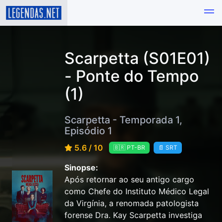
Scarpetta (S01E01)
- Ponte do Tempo
(1)
Scarpetta - Temporada 1,
Episódio 1
5.6 / 10
🇧🇷 PT-BR
📄 SRT
Sinopse:
Após retornar ao seu antigo cargo
como Chefe do Instituto Médico Legal
da Virgínia, a renomada patologista
forense Dra. Kay Scarpetta investiga