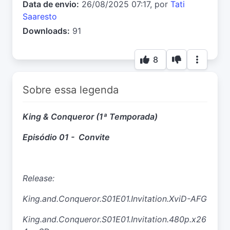
Data de envio:
26/08/2025 07:17, por
Tati
Saaresto
Downloads:
91
8
Sobre essa legenda
King & Conqueror (1ª Temporada)
Episódio 01 - Convite
Release:
King.and.Conqueror.S01E01.Invitation.XviD-AFG
King.and.Conqueror.S01E01.Invitation.480p.x26