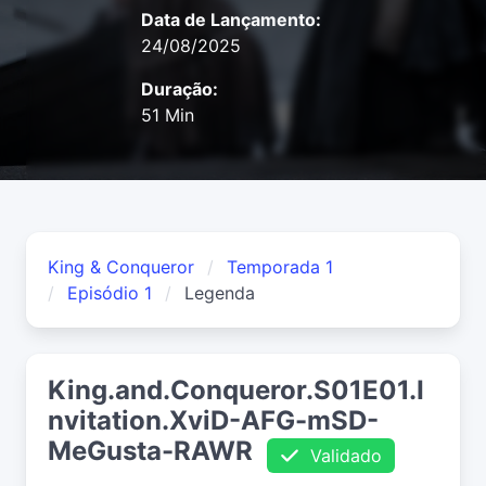
Data de Lançamento:
24/08/2025
Duração:
51 Min
King & Conqueror
Temporada 1
Episódio 1
Legenda
King.and.Conqueror.S01E01.I
nvitation.XviD-AFG-mSD-
MeGusta-RAWR
Validado