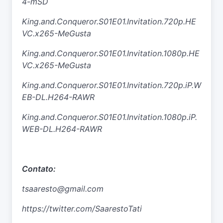
4-mSD
King.and.Conqueror.S01E01.Invitation.720p.HE
VC.x265-MeGusta
King.and.Conqueror.S01E01.Invitation.1080p.HE
VC.x265-MeGusta
King.and.Conqueror.S01E01.Invitation.720p.iP.W
EB-DL.H264-RAWR
King.and.Conqueror.S01E01.Invitation.1080p.iP.
WEB-DL.H264-RAWR
Contato:
tsaaresto@gmail.com
https://twitter.com/SaarestoTati