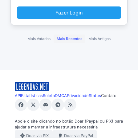
Fazer Login
Mais Votados
Mais Recentes
Mais Antigos
API
Estatísticas
Roleta
DMCA
Privacidade
Status
Contato
Apoie o site clicando no botão Doar (Paypal ou PIX) para
ajudar a manter a infraestrutura necessária
Doar via PIX
Doar via PayPal