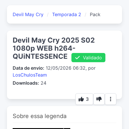
Devil May Cry
Temporada 2
Pack
Devil May Cry 2025 S02
1080p WEB h264-
QUiNTESSENCE
Validado
Data de envio:
12/05/2026 06:32, por
LosChulosTeam
Downloads:
24
3
Sobre essa legenda