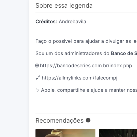
Sobre essa legenda
Créditos:
Andrebavila
Faço o possível para ajudar a divulgar as 
Sou um dos administradores do
Banco de S
🌐
https://bancodeseries.com.br/index.php
🔗
https://allmylinks.com/falecompj
✨ Apoie, compartilhe e ajude a manter noss
Recomendações