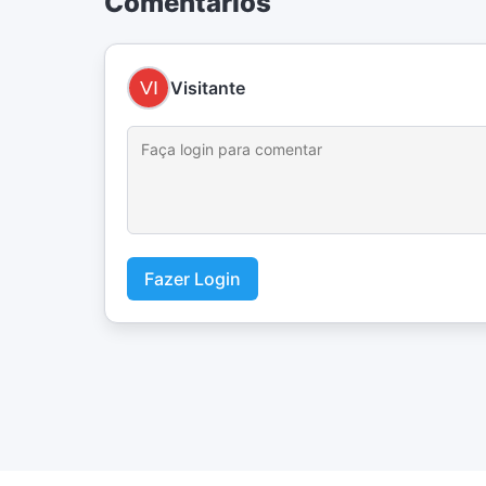
Comentários
Visitante
Fazer Login