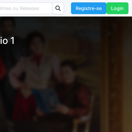
Registre-se
Login
io 1