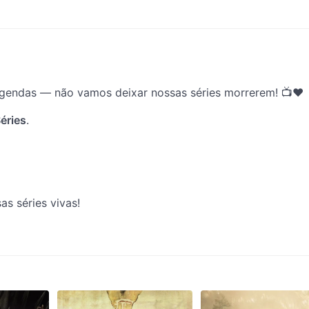
legendas — não vamos deixar nossas séries morrerem! 📺❤️
éries
.
as séries vivas!