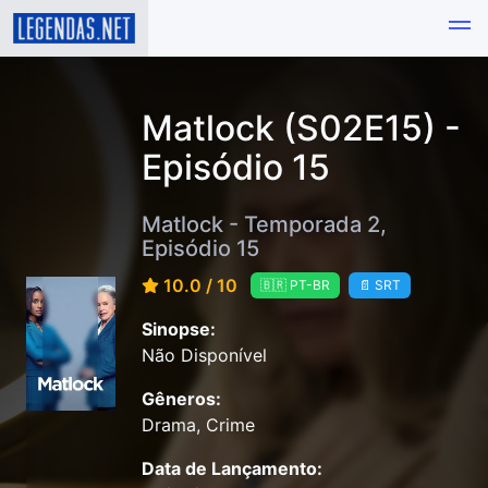
Matlock (S02E15) -
Episódio 15
Matlock - Temporada 2,
Episódio 15
10.0 / 10
🇧🇷 PT-BR
📄 SRT
Sinopse:
Não Disponível
Gêneros:
Drama, Crime
Data de Lançamento: