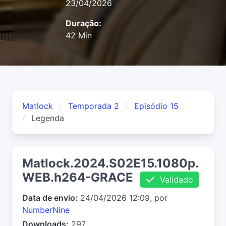
23/04/2026
Duração:
42 Min
Matlock
Temporada 2
Episódio 15
Legenda
Matlock.2024.S02E15.1080p.
WEB.h264-GRACE
Validado
Data de envio:
24/04/2026 12:09, por
NumberNine
Downloads:
297