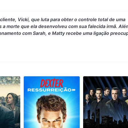
iente, Vicki, que luta para obter o controle total de uma
s a morte que ela desenvolveu com sua falecida irmã. Alé
acionamento com Sarah, e Matty recebe uma ligação preocu