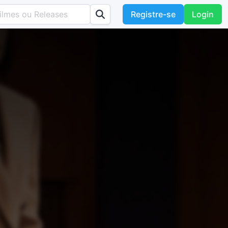
Registre-se
Login