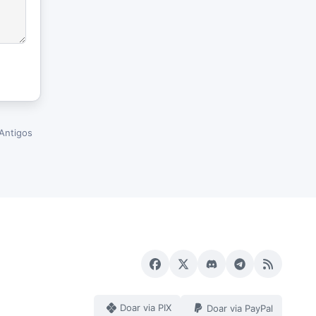
Antigos
Doar via PIX
Doar via PayPal