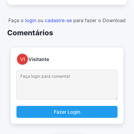
Faça o
login
ou
cadastre-se
para fazer o Download
Comentários
Visitante
Fazer Login