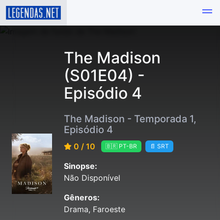
The Madison
(S01E04) -
Episódio 4
The Madison - Temporada 1,
Episódio 4
0 / 10
🇧🇷 PT-BR
📄 SRT
Sinopse:
Não Disponível
Gêneros:
Drama, Faroeste