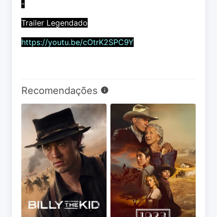
-
Trailer Legendado
https://youtu.be/cOtrK2SPC9Y
Recomendações