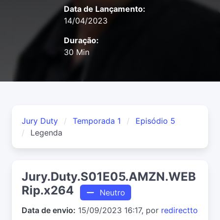
Data de Lançamento:
14/04/2023
Duração:
30 Min
Jury Duty
Temporada 1
Episódio 5
Legenda
Jury.Duty.S01E05.AMZN.WEB
Rip.x264
Neutro
Data de envio:
15/09/2023 16:17, por
redirectto