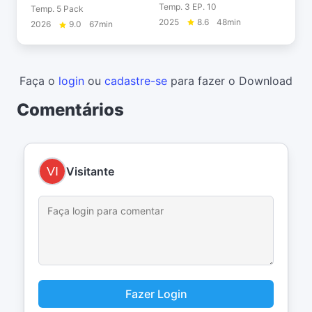
Temp. 3 EP. 10
Temp. 5 Pack
2025
8.6
48min
2026
9.0
67min
Faça o
login
ou
cadastre-se
para fazer o Download
Comentários
Visitante
Fazer Login