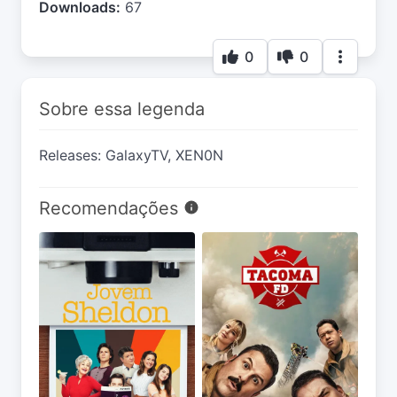
Downloads:
67
0
0
Sobre essa legenda
Releases: GalaxyTV, XEN0N
Recomendações