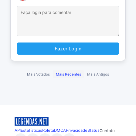
Fazer Login
Mais Votados
Mais Recentes
Mais Antigos
API
Estatísticas
Roleta
DMCA
Privacidade
Status
Contato