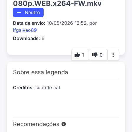
080p.WEB.x264-FW.mkv
Neutro
Data de envio:
10/05/2026 12:52, por
lfgalvao89
Downloads:
6
1
0
Sobre essa legenda
Créditos:
subtitle cat
Recomendações