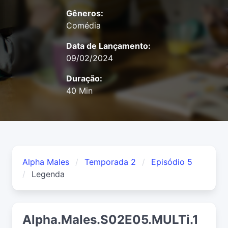
Gêneros:
Comédia
Data de Lançamento:
09/02/2024
Duração:
40 Min
Alpha Males
Temporada 2
Episódio 5
Legenda
Alpha.Males.S02E05.MULTi.1