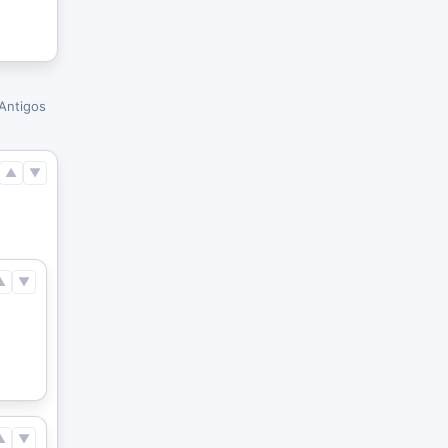
Antigos
▲
▼
▲
▼
▲
▼