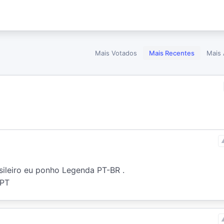
Mais Votados
Mais Recentes
Mais 
leiro eu ponho Legenda PT-BR . 

 PT