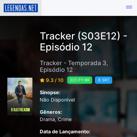
Tracker (S03E12) -
Episódio 12
Tracker - Temporada 3,
Episódio 12
9.3 / 10
🇧🇷 PT-BR
📄 SRT
Sinopse:
Não Disponível
Gêneros:
Drama, Crime
Data de Lançamento: