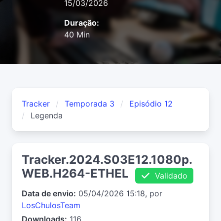
15/03/2026
Duração:
40 Min
Tracker
Temporada 3
Episódio 12
Legenda
Tracker.2024.S03E12.1080p.
WEB.H264-ETHEL
Validado
Data de envio:
05/04/2026 15:18, por
LosChulosTeam
Downloads:
116