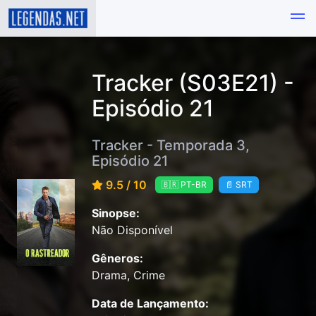
Tracker (S03E21) -
Episódio 21
Tracker - Temporada 3,
Episódio 21
9.5 / 10
🇧🇷 PT-BR
📄 SRT
Sinopse:
Não Disponível
Gêneros:
Drama, Crime
Data de Lançamento: