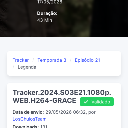
17/05/2026
Duração:
43 Min
Tracker
Temporada 3
Episódio 21
Legenda
Tracker.2024.S03E21.1080p.
WEB.H264-GRACE
Validado
Data de envio:
29/05/2026 06:32, por
LosChulosTeam
Downloads:
131