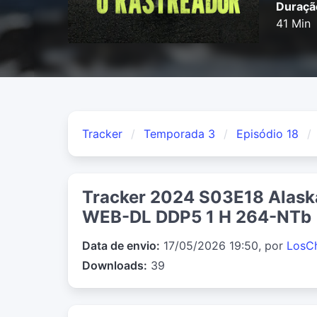
Duraçã
41 Min
Tracker
Temporada 3
Episódio 18
Tracker 2024 S03E18 Alas
WEB-DL DDP5 1 H 264-NTb
Data de envio:
17/05/2026 19:50, por
LosC
Downloads:
39