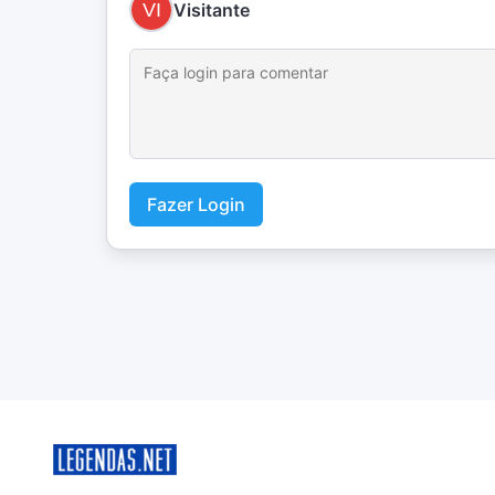
Visitante
Fazer Login