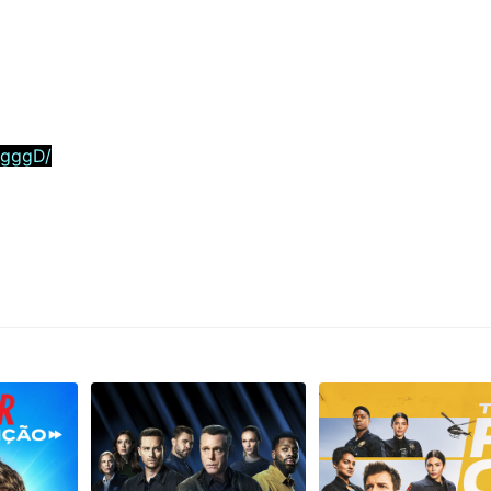
5gggD/