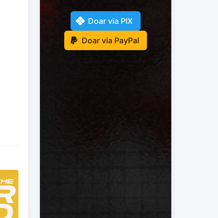
Doar via PIX
Doar via PayPal