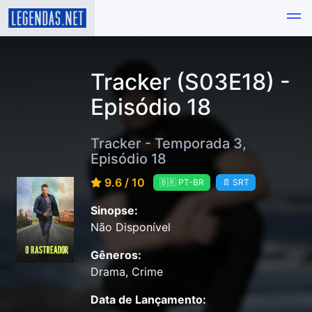
Tracker (S03E18) -
Episódio 18
Tracker - Temporada 3,
Episódio 18
9.6 / 10
🇧🇷 PT-BR
📄 SRT
Sinopse:
Não Disponível
Gêneros:
Drama, Crime
Data de Lançamento: