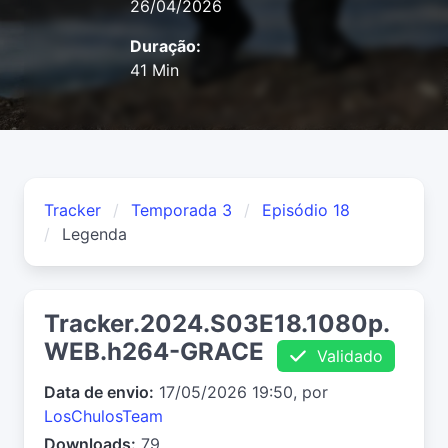
26/04/2026
Duração:
41 Min
Tracker
Temporada 3
Episódio 18
Legenda
Tracker.2024.S03E18.1080p.
WEB.h264-GRACE
Validado
Data de envio:
17/05/2026 19:50, por
LosChulosTeam
Downloads:
79