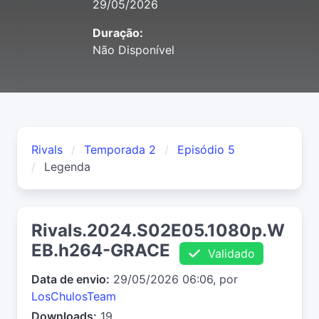
29/05/2026
Duração:
Não Disponível
Rivals
Temporada 2
Episódio 5
Legenda
Rivals.2024.S02E05.1080p.W
EB.h264-GRACE
Validado
Data de envio:
29/05/2026 06:06, por
LosChulosTeam
Downloads:
19