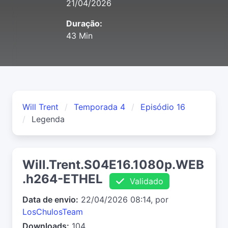
21/04/2026
Duração:
43 Min
Will Trent
Temporada 4
Episódio 16
Legenda
Will.Trent.S04E16.1080p.WEB
.h264-ETHEL
Validado
Data de envio:
22/04/2026 08:14, por
LosChulosTeam
Downloads:
104