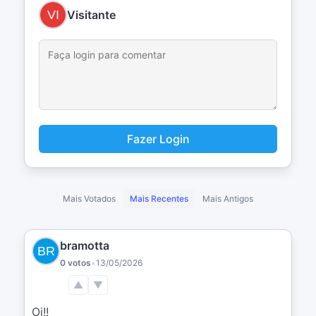
Visitante
Fazer Login
Mais Votados
Mais Recentes
Mais Antigos
bramotta
0 votos
•
13/05/2026
▲
▼
Oi!!
