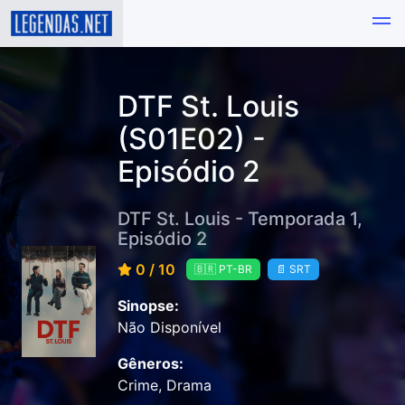
DTF St. Louis
(S01E02) -
Episódio 2
DTF St. Louis - Temporada 1,
Episódio 2
0 / 10
🇧🇷 PT-BR
📄 SRT
Sinopse:
Não Disponível
Gêneros:
Crime, Drama