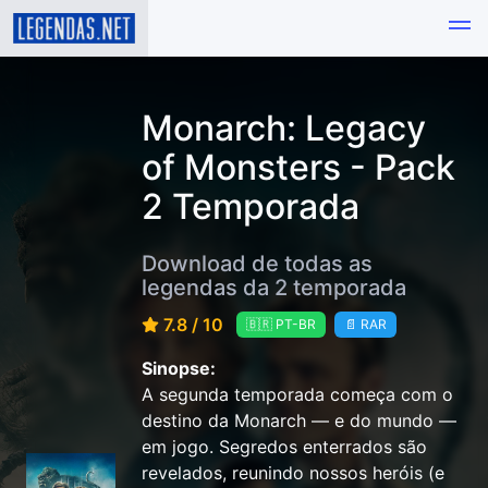
Monarch: Legacy
of Monsters - Pack
2 Temporada
Download de todas as
legendas da 2 temporada
7.8 / 10
🇧🇷 PT-BR
📄 RAR
Sinopse:
A segunda temporada começa com o
destino da Monarch — e do mundo —
em jogo. Segredos enterrados são
revelados, reunindo nossos heróis (e