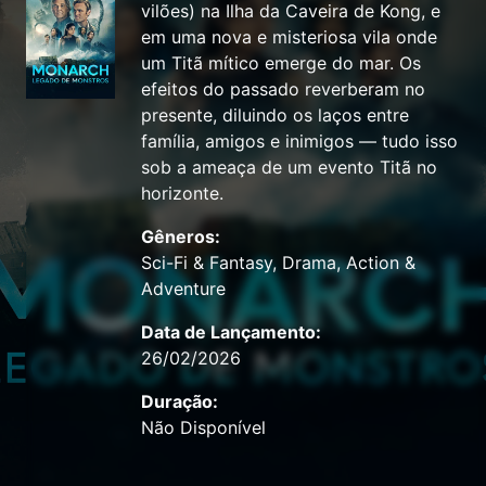
vilões) na Ilha da Caveira de Kong, e
em uma nova e misteriosa vila onde
um Titã mítico emerge do mar. Os
efeitos do passado reverberam no
presente, diluindo os laços entre
família, amigos e inimigos — tudo isso
sob a ameaça de um evento Titã no
horizonte.
Gêneros:
Sci-Fi & Fantasy, Drama, Action &
Adventure
Data de Lançamento:
26/02/2026
Duração:
Não Disponível