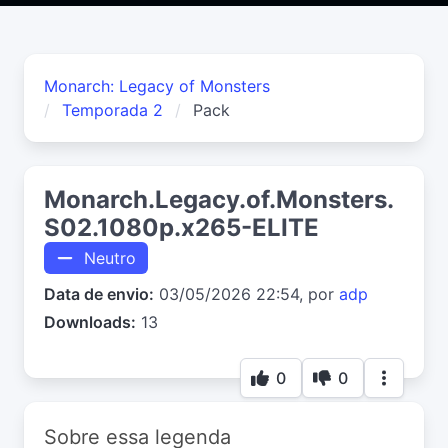
Monarch: Legacy of Monsters
Temporada 2
Pack
Monarch.Legacy.of.Monsters.
S02.1080p.x265-ELITE
Neutro
Data de envio:
03/05/2026 22:54, por
adp
Downloads:
13
0
0
Sobre essa legenda