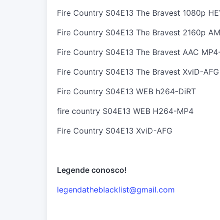
Fire Country S04E13 The Bravest 1080p 
Fire Country S04E13 The Bravest 2160p
Fire Country S04E13 The Bravest AAC MP4
Fire Country S04E13 The Bravest XviD-AFG
Fire Country S04E13 WEB h264-DiRT
fire country S04E13 WEB H264-MP4
Fire Country S04E13 XviD-AFG
Legende conosco!
legendatheblacklist@gmail.com