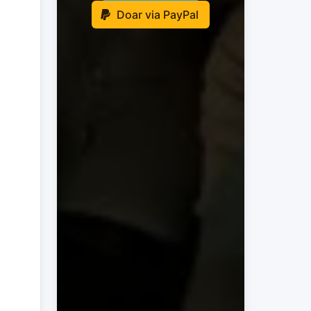
Doar via PayPal