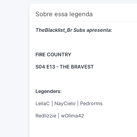
Sobre essa legenda
TheBlacklist_Br Subs apresenta:
FIRE COUNTRY
S04 E13 - THE BRAVEST
Legenders:
LeilaC | NayCielo | Pedrorms
Redlizzie | wOlima42