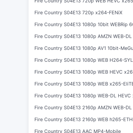
Fire Country S04E13 720p WEB HEVC x26
Fire Country S04E13 720p x264-FENiX
Fire Country S04E13 1080p 10bit WEBRip
Fire Country S04E13 1080p AMZN WEB-DL
Fire Country S04E13 1080p AV1 10bit-MeG
Fire Country S04E13 1080p WEB H264-SYL
Fire Country S04E13 1080p WEB HEVC x2
Fire Country S04E13 1080p WEB x265-EliT
Fire Country S04E13 1080p WEB-DL HEVC
Fire Country S04E13 2160p AMZN WEB-DL
Fire Country S04E13 2160p WEB h265-ET
Fire Country S04E13 AAC MP4-Mobile