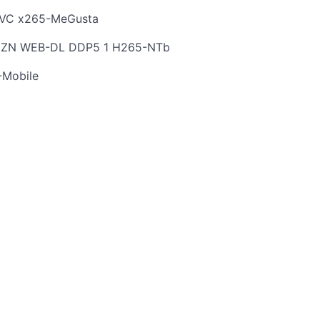
HEVC x265-MeGusta
 AMZN WEB-DL DDP5 1 H265-NTb
-Mobile