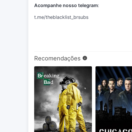
Acompanhe nosso telegram
:
t.me/theblacklist_brsubs
Recomendações