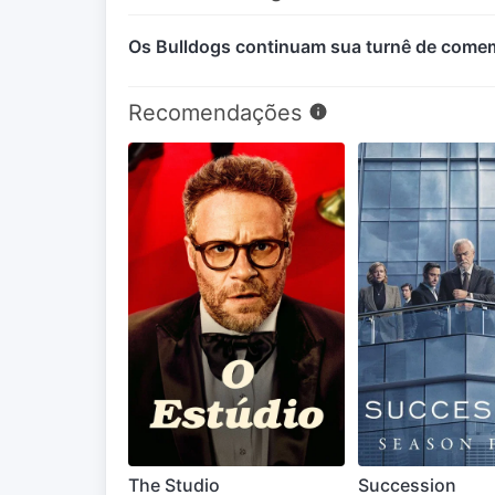
Os Bulldogs continuam sua turnê de comem
Recomendações
The Studio
Succession