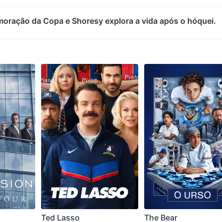
oração da Copa e Shoresy explora a vida após o hóquei.
Ted Lasso
The Bear