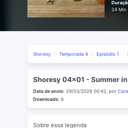
Duraçã
24 Min
Shoresy
Temporada 4
Episódio 1
Shoresy 04x01 - Summer i
Data de envio:
29/03/2026 00:42, por
Cara
Downloads:
6
Sobre essa legenda