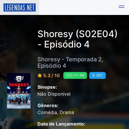
Shoresy (S02E04)
- Episódio 4
Shoresy - Temporada 2,
Episódio 4
5.3 / 10
🇧🇷 PT-BR
📄 SRT
Sinopse:
Não Disponível
Gêneros:
Comédia, Drama
Data de Lançamento: