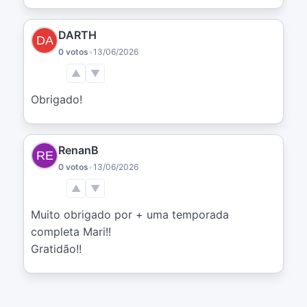
DARTH
0 votos
•
13/06/2026
▲
▼
Obrigado!
RenanB
0 votos
•
13/06/2026
▲
▼
Muito obrigado por + uma temporada 
completa Mari!!

Gratidão!!