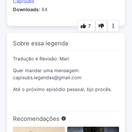
CapiSubs
Downloads:
64
7
Sobre essa legenda
Tradução e Revisão: Mari
Quer mandar uma mensagem:
capisubs.legendas@gmail.com
Até o próximo episódio pessoal, bjo procês.
Recomendações