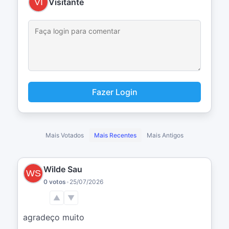
Visitante
Fazer Login
Mais Votados
Mais Recentes
Mais Antigos
Wilde Sau
0 votos
•
25/07/2026
▲
▼
agradeço muito