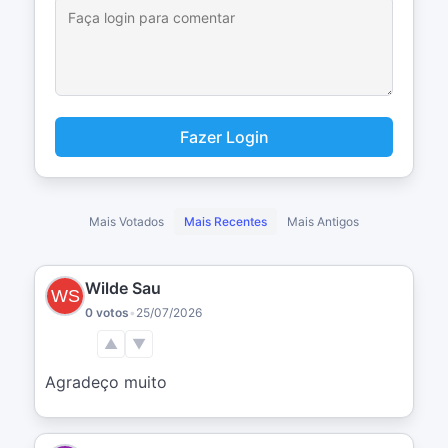
Fazer Login
Mais Votados
Mais Recentes
Mais Antigos
Wilde Sau
0 votos
•
25/07/2026
▲
▼
Agradeço muito