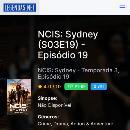
NCIS: Sydney
(S03E19) -
Episódio 19
NCIS: Sydney - Temporada 3,
Episódio 19
4.0 / 10
🇧🇷 PT-BR
📄 SRT
Sinopse:
Não Disponível
Gêneros:
Crime, Drama, Action & Adventure