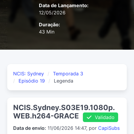
Data de Lançamento:
12/05/2026
Duração:
43 Min
NCIS: Sydney
Temporada 3
Episódio 19
Legenda
NCIS.Sydney.S03E19.1080p.
WEB.h264-GRACE
Validado
Data de envio:
11/06/2026 14:47, por
CapiSubs