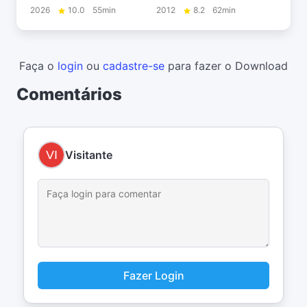
2026
10.0
55min
2012
8.2
62min
Faça o
login
ou
cadastre-se
para fazer o Download
Comentários
Visitante
Fazer Login