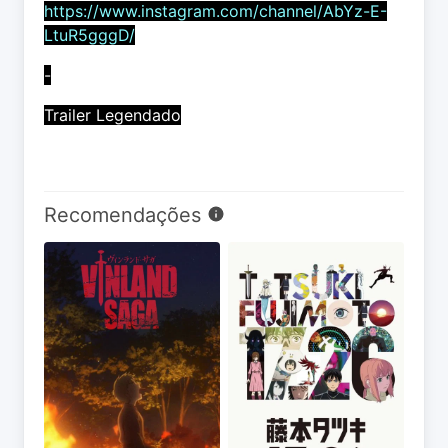
https://www.instagram.com/channel/AbYz-E-
LtuR5gggD/
-
Trailer Legendado
Recomendações