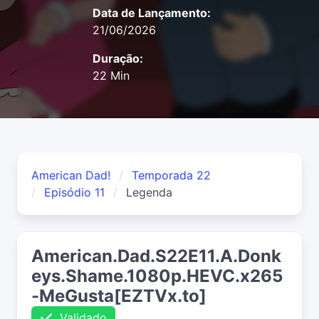
Data de Lançamento:
21/06/2026
Duração:
22 Min
American Dad!
Temporada 22
Episódio 11
Legenda
American.Dad.S22E11.A.Donk
eys.Shame.1080p.HEVC.x265
-MeGusta[EZTVx.to]
Validado