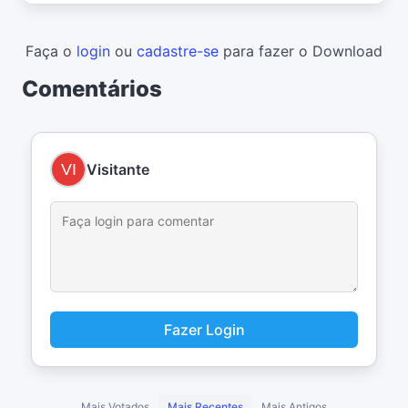
Faça o
login
ou
cadastre-se
para fazer o Download
Comentários
Visitante
Fazer Login
Mais Votados
Mais Recentes
Mais Antigos