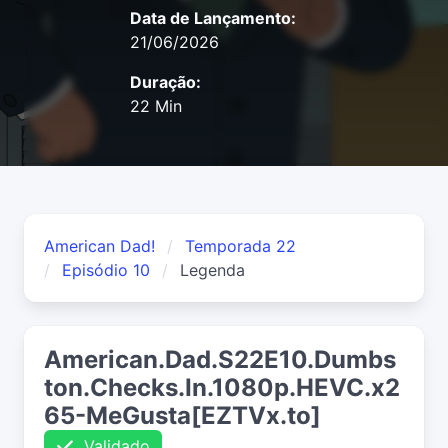
Data de Lançamento:
21/06/2026
Duração:
22 Min
American Dad!
Temporada 22
Episódio 10
Legenda
American.Dad.S22E10.Dumbs
ton.Checks.In.1080p.HEVC.x2
65-MeGusta[EZTVx.to]
Validado