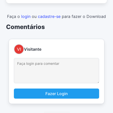
Faça o
login
ou
cadastre-se
para fazer o Download
Comentários
Visitante
Fazer Login