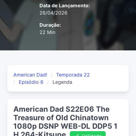
Data de Lançamento:
26/04/2026
Duração:
22 Min
American Dad!
Temporada 22
Episódio 6
Legenda
American Dad S22E06 The
Treasure of Old Chinatown
1080p DSNP WEB-DL DDP5 1
H 264-Kitsune
Validado