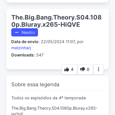
The.Big.Bang.Theory.S04.108
0p.Bluray.x265-HiQVE
Neutro
Data de envio:
22/05/2024 11:07, por
melzinharj
Downloads:
547
4
0
Sobre essa legenda
Todos os espisódios da 4ª temporada
The.Big.Bang.Theory.S04.1080p.Bluray.x265-
HiQVE