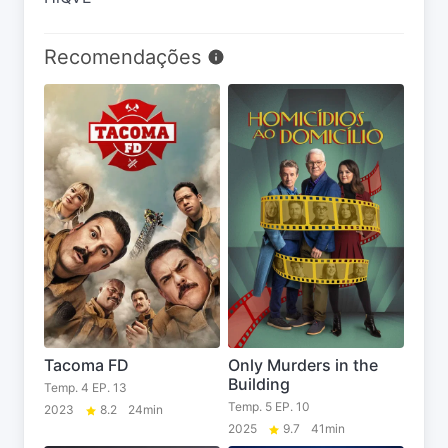
Recomendações
Tacoma FD
Only Murders in the
Building
Temp. 4 EP. 13
Temp. 5 EP. 10
2023
8.2
24min
2025
9.7
41min