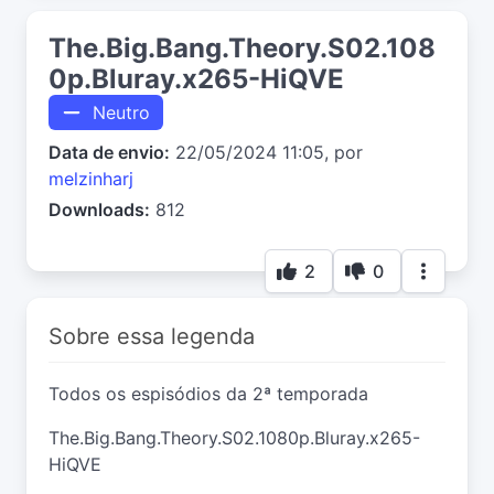
The.Big.Bang.Theory.S02.108
0p.Bluray.x265-HiQVE
Neutro
Data de envio:
22/05/2024 11:05, por
melzinharj
Downloads:
812
2
0
Sobre essa legenda
Todos os espisódios da 2ª temporada
The.Big.Bang.Theory.S02.1080p.Bluray.x265-
HiQVE