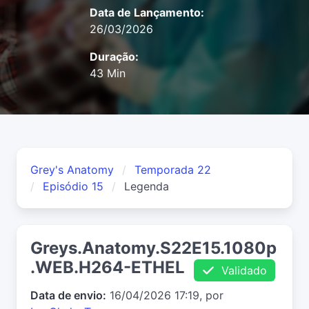
Data de Lançamento:
26/03/2026
Duração:
43 Min
Grey's Anatomy
Temporada 22
Episódio 15
Legenda
Greys.Anatomy.S22E15.1080p
.WEB.H264-ETHEL
Validado
Data de envio:
16/04/2026 17:19, por