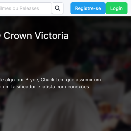
Registre-se
Login
 Crown Victoria
te algo por Bryce, Chuck tem que assumir um
um falsificador e iatista com conexões