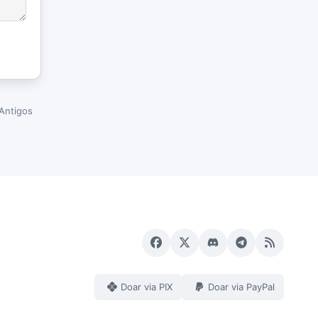
Antigos
Doar via PIX
Doar via PayPal