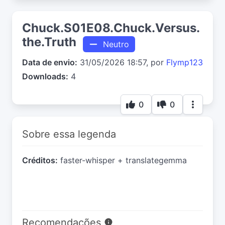
Chuck.S01E08.Chuck.Versus.
the.Truth
Neutro
Data de envio:
31/05/2026 18:57, por
Flymp123
Downloads:
4
0
0
Sobre essa legenda
Créditos:
faster-whisper + translategemma
Recomendações