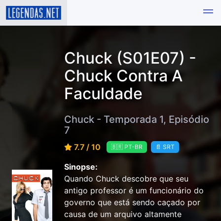
Chuck (S01E07) -
Chuck Contra A
Faculdade
Chuck - Temporada 1, Episódio
7
7.7 / 10
🇧🇷 PT-BR
📄 SRT
Sinopse:
Quando Chuck descobre que seu
antigo professor é um funcionário do
governo que está sendo caçado por
causa de um arquivo altamente