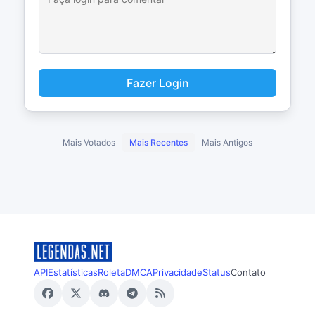
Fazer Login
Mais Votados
Mais Recentes
Mais Antigos
API
Estatísticas
Roleta
DMCA
Privacidade
Status
Contato