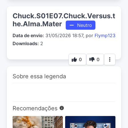
Chuck.S01E07.Chuck.Versus.t
he.Alma.Mater
Neutro
Data de envio:
31/05/2026 18:57, por
Flymp123
Downloads:
2
0
0
Sobre essa legenda
Recomendações