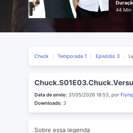
Duraçã
44 Min
Chuck
Temporada 1
Episódio 3
L
Chuck.S01E03.Chuck.Versu
Data de envio:
31/05/2026 18:53, por
Flym
Downloads:
3
Sobre essa legenda