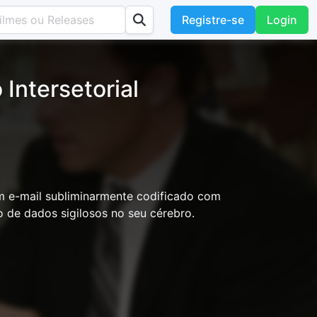
Registre-se
Login
Intersetorial
m e-mail subliminarmente codificado com
o de dados sigilosos no seu cérebro.