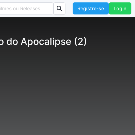
Registre-se
Login
 do Apocalipse (2)