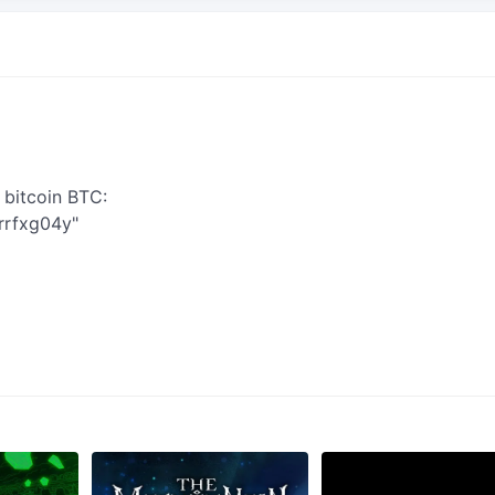
 bitcoin BTC:
rfxg04y"