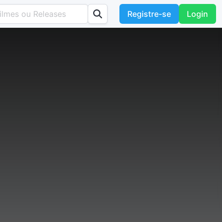
Registre-se
Login