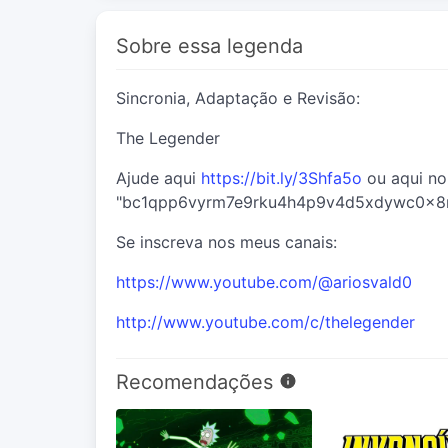
Sobre essa legenda
Sincronia, Adaptação e Revisão:
The Legender
Ajude aqui
https://bit.ly/3Shfa5o
ou aqui no
"bc1qpp6vyrm7e9rku4h4p9v4d5xdywc0x8r
Se inscreva nos meus canais:
https://www.youtube.com/@ariosvald0
http://www.youtube.com/c/thelegender
Recomendações