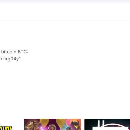
 bitcoin BTC:
rfxg04y"