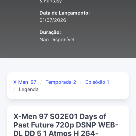
& Fantasy
Data de Lançamento:
01/07/2026
Duração:
Não Disponível
X-Men '97
Temporada 2
Episódio 1
Legenda
X-Men 97 S02E01 Days of
Past Future 720p DSNP WEB-
DL DD 5 1 Atmos H 264-