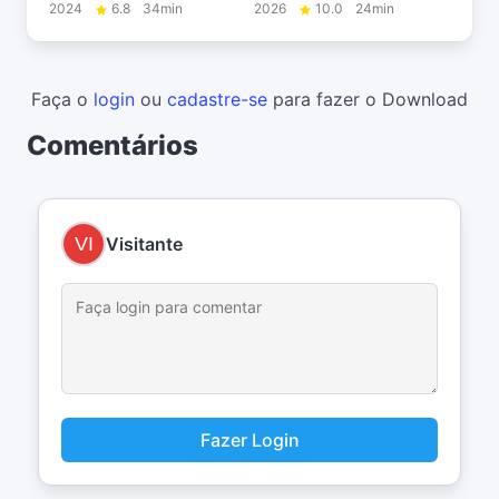
2024
6.8
34min
2026
10.0
24min
Faça o
login
ou
cadastre-se
para fazer o Download
Comentários
Visitante
Fazer Login