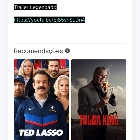
Trailer Legendado
https://youtu.be/Ej85shSLDn4
Recomendações