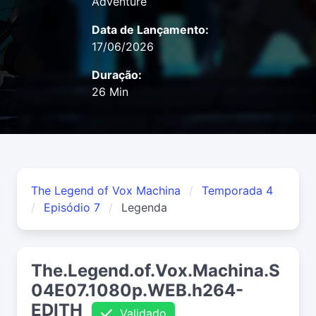
Adventure
Data de Lançamento:
17/06/2026
Duração:
26 Min
The Legend of Vox Machina
Temporada 4
Episódio 7
Legenda
The.Legend.of.Vox.Machina.S
04E07.1080p.WEB.h264-
EDITH
Validado