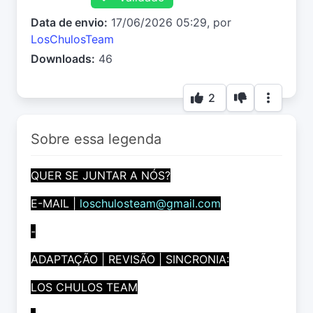
Data de envio:
17/06/2026 05:29, por
LosChulosTeam
Downloads:
46
2
Sobre essa legenda
QUER SE JUNTAR A NÓS?
E-MAIL |
loschulosteam@gmail.com
-
ADAPTAÇÃO | REVISÃO | SINCRONIA:
LOS CHULOS TEAM