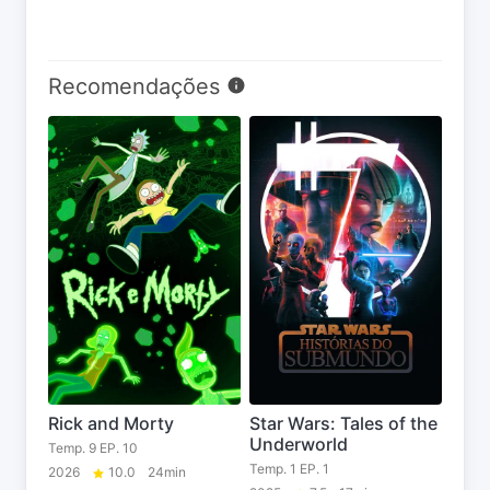
Recomendações
Rick and Morty
Star Wars: Tales of the
Underworld
Temp. 9 EP. 10
Temp. 1 EP. 1
2026
10.0
24min