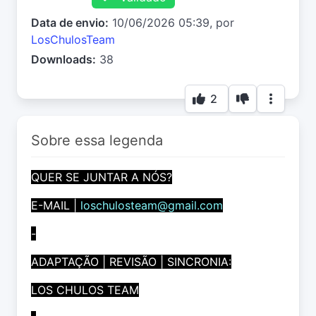
Data de envio:
10/06/2026 05:39, por
LosChulosTeam
Downloads:
38
2
Sobre essa legenda
QUER SE JUNTAR A NÓS?
E-MAIL |
loschulosteam@gmail.com
-
ADAPTAÇÃO | REVISÃO | SINCRONIA:
LOS CHULOS TEAM