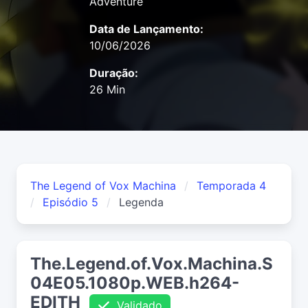
Adventure
Data de Lançamento:
10/06/2026
Duração:
26 Min
The Legend of Vox Machina
Temporada 4
Episódio 5
Legenda
The.Legend.of.Vox.Machina.S
04E05.1080p.WEB.h264-
EDITH
Validado