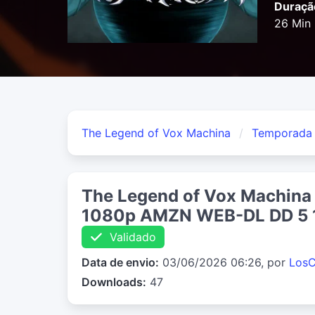
Duraçã
26 Min
The Legend of Vox Machina
Temporada
The Legend of Vox Machina
1080p AMZN WEB-DL DD 5 
Validado
Data de envio:
03/06/2026 06:26, por
LosC
Downloads:
47