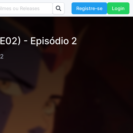
Registre-se
Login
02) - Episódio 2
 2