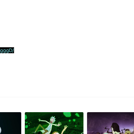
5gggD/