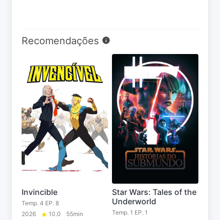
Recomendações
Invincible
Star Wars: Tales of the
Underworld
Temp. 4 EP. 8
Temp. 1 EP. 1
2026
10.0
55min