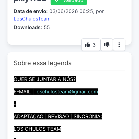
Data de envio:
03/06/2026 06:25, por
LosChulosTeam
Downloads:
55
3
Sobre essa legenda
QUER SE JUNTAR A NÓS?
E-MAIL |
loschulosteam@gmail.com
-
ADAPTAÇÃO | REVISÃO | SINCRONIA:
LOS CHULOS TEAM