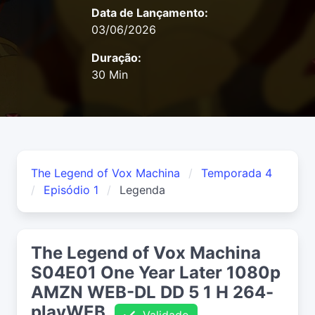
Data de Lançamento:
03/06/2026
Duração:
30 Min
The Legend of Vox Machina
Temporada 4
Episódio 1
Legenda
The Legend of Vox Machina
S04E01 One Year Later 1080p
AMZN WEB-DL DD 5 1 H 264-
playWEB
Validado