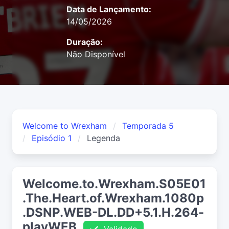
Data de Lançamento:
14/05/2026
Duração:
Não Disponível
Welcome to Wrexham
Temporada 5
Episódio 1
Legenda
Welcome.to.Wrexham.S05E01
.The.Heart.of.Wrexham.1080p
.DSNP.WEB-DL.DD+5.1.H.264-
playWEB
Validado