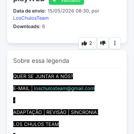
Data de envio:
15/05/2026 08:30, por
LosChulosTeam
Downloads:
6
2
Sobre essa legenda
QUER SE JUNTAR A NÓS?
E-MAIL |
loschulosteam@gmail.com
-
ADAPTAÇÃO | REVISÃO | SINCRONIA:
LOS CHULOS TEAM