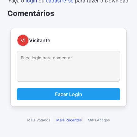
Faça o
login
ou
cadastre-se
para fazer o Download
Comentários
Visitante
Fazer Login
Mais Votados
Mais Recentes
Mais Antigos