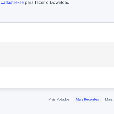
u
cadastre-se
para fazer o Download
Mais Votados
Mais Recentes
Mais 