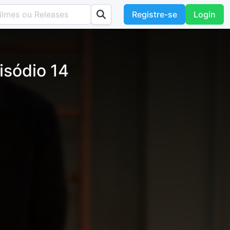
Registre-se
Login
isódio 14