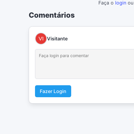
Faça o
login
o
Comentários
Visitante
Fazer Login