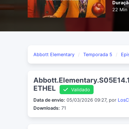
Duraçã
22 Min
Abbott Elementary
Temporada 5
Epi
Abbott.Elementary.S05E14
ETHEL
Validado
Data de envio:
05/03/2026 09:27, por
LosC
Downloads:
71