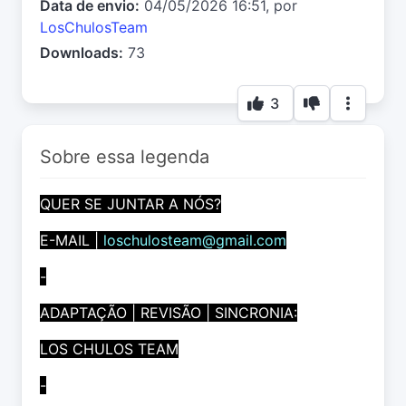
Data de envio:
04/05/2026 16:51, por
LosChulosTeam
Downloads:
73
3
Sobre essa legenda
QUER SE JUNTAR A NÓS?
E-MAIL |
loschulosteam@gmail.com
-
ADAPTAÇÃO | REVISÃO | SINCRONIA:
LOS CHULOS TEAM
-