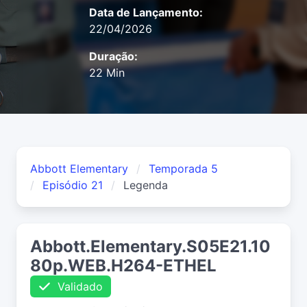
Data de Lançamento:
22/04/2026
Duração:
22 Min
Abbott Elementary
Temporada 5
Episódio 21
Legenda
Abbott.Elementary.S05E21.10
80p.WEB.H264-ETHEL
Validado