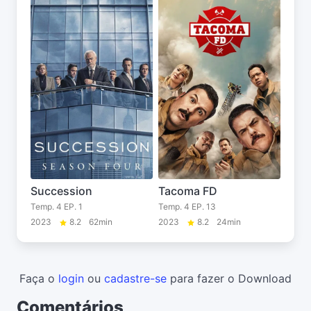
Succession
Tacoma FD
Temp. 4 EP. 1
Temp. 4 EP. 13
2023
8.2
62min
2023
8.2
24min
Faça o
login
ou
cadastre-se
para fazer o Download
Comentários