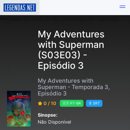
My Adventures
with Superman
(S03E03) -
Episódio 3
My Adventures with
Superman - Temporada 3,
Episódio 3
0 / 10
🇧🇷 PT-BR
📄 SRT
Sinopse:
Não Disponível