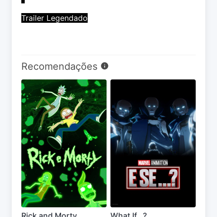
Trailer Legendado
Recomendações
Rick and Morty
What If...?