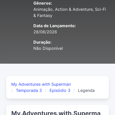
Gêneros:
Animação, Action & Adventure, Sci-Fi
& Fantasy
Data de Lançamento:
28/06/2026
Duração:
Não Disponível
My Adventures with Superman
Temporada 3
Episódio 3
Legenda
My.Adventures.with.Superma